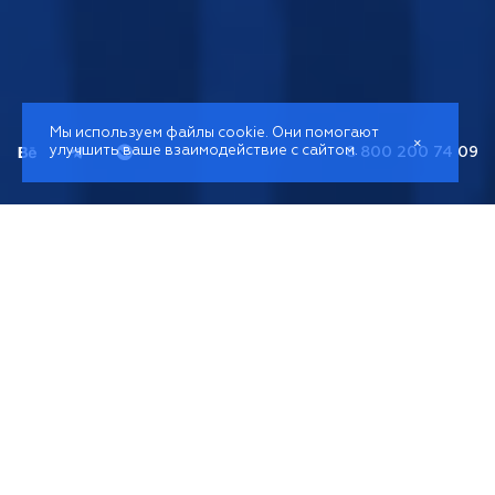
Мы используем файлы cookie. Они помогают
×
улучшить ваше взаимодействие с сайтом.
8 800 200 74 09
Эффективный
инструмент
для
управления персоналом
Битрикс24 – это популярный, востребованный
программный продукт, при помощи которого