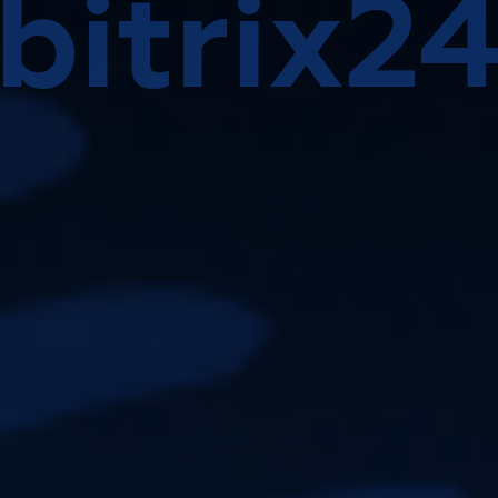
bitrix2