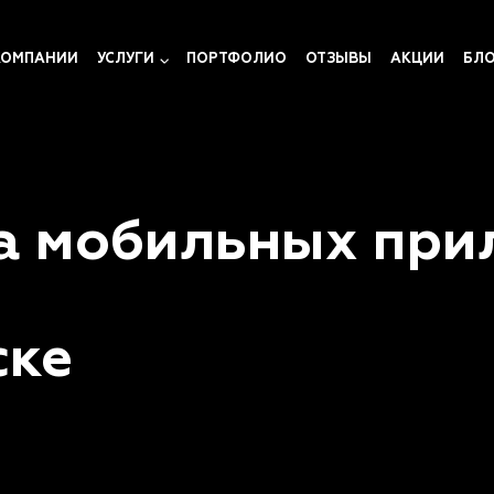
КОМПАНИИ
УСЛУГИ
ПОРТФОЛИО
ОТЗЫВЫ
АКЦИИ
БЛ
а мобильных при
ске