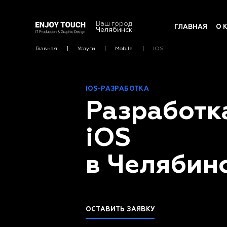
Ваш город:
ГЛАВНАЯ
О 
Челябинск
Главная
Услуги
Mobile
IOS
IOS-РАЗРАБОТКА
Разработк
iOS
в Челябин
ОСТАВИТЬ ЗАЯВКУ