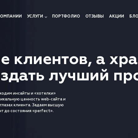
КОМПАНИИ
УСЛУГИ
ПОРТФОЛИО
ОТЗЫВЫ
АКЦИИ
БЛ
е клиентов, а хр
оздать лучший пр
аходим инсайты и «хотелки»
никальную ценность web-сайта и
глазах клиента. Задаем высшую
т до состояния «perfect».