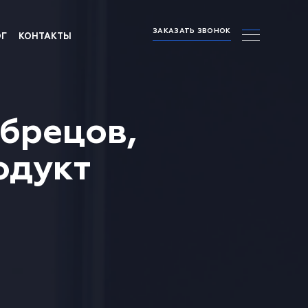
ЗАКАЗАТЬ ЗВОНОК
ОГ
КОНТАКТЫ
абрецов,
одукт