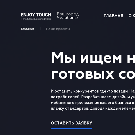
Ваш город:
ГЛАВНАЯ
О 
Челябинск
Главная
Наши проекты
Мы ищем н
готовых с
И оставить конкурентов где-то позади. Н
потребителей. Разрабатываем дизайн и у
мобильного приложения вашего бизнеса в 
планку стандартов, доводя каждый элемен
ОСТАВИТЬ ЗАЯВКУ