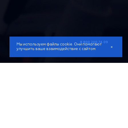
8 800 200 74 09
Мы используем файлы cookie. Они помогают
×
улучшить ваше взаимодействие с сайтом.
СМОТРЕТЬ КЕЙС