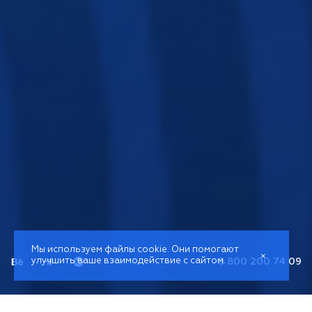
Мы используем файлы cookie. Они помогают
×
улучшить ваше взаимодействие с сайтом.
8 800 200 74 09