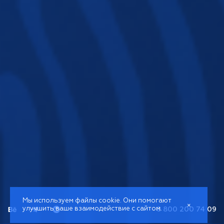
Мы используем файлы cookie. Они помогают
×
улучшить ваше взаимодействие с сайтом.
8 800 200 74 09