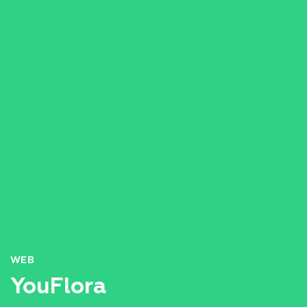
WEB
YouFlora