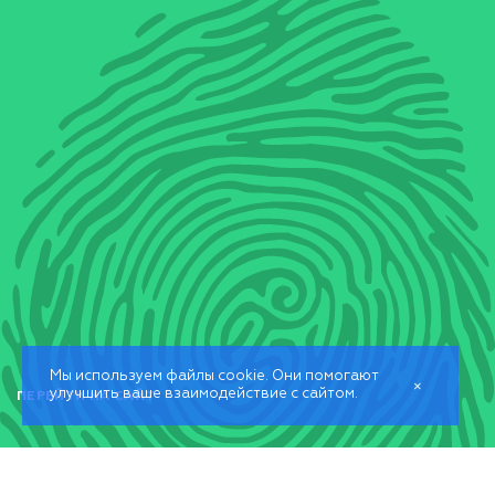
Мы используем файлы cookie. Они помогают
×
улучшить ваше взаимодействие с сайтом.
ПЕРЕЙТИ НА САЙТ