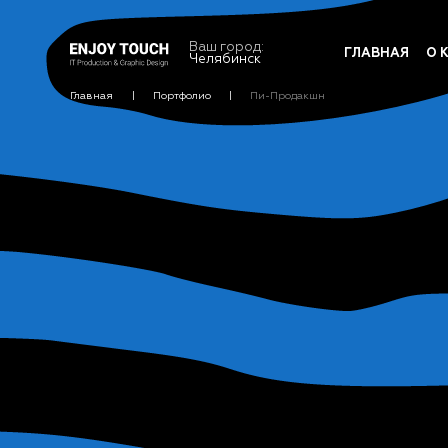
Ваш город:
ГЛАВНАЯ
О 
Челябинск
Главная
Портфолио
Пи-Продакшн